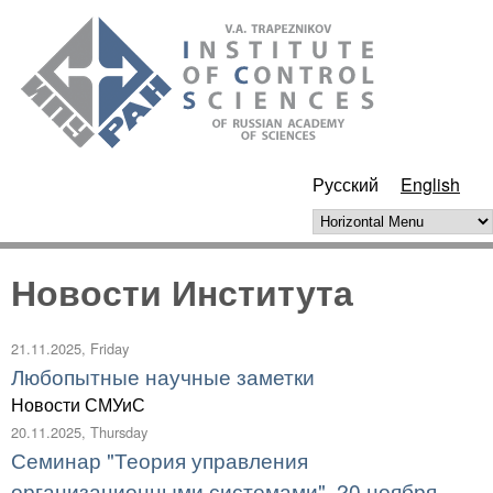
Skip to main content
ИПУ
РАН
Русский
English
Horizontal Menu
Новости Института
21.11.2025, Friday
Любопытные научные заметки
Новости СМУиС
20.11.2025, Thursday
Семинар "Теория управления
организационными системами", 20 ноября