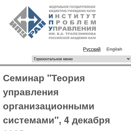
Перейти к основному
ИПУ
содержанию
РАН
Русский
English
горизонтальное меню
Семинар "Теория
управления
организационными
системами", 4 декабря