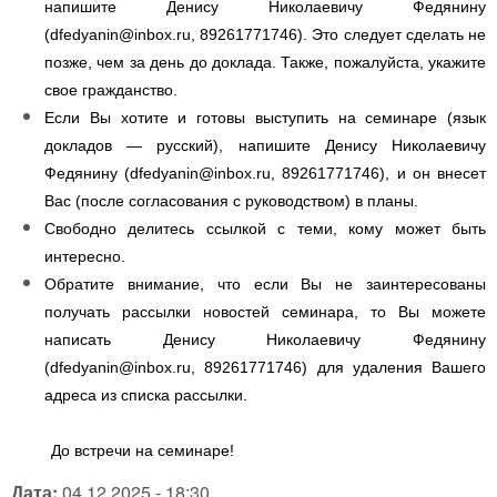
напишите Денису Николаевичу Федянину
(
dfedyanin@inbox.ru
, 89261771746). Это следует сделать не
позже, чем за день до доклада. Также, пожалуйста, укажите
свое гражданство.
Если Вы хотите и готовы выступить на семинаре (язык
докладов — русский), напишите Денису Николаевичу
Федянину (
dfedyanin@inbox.ru
, 89261771746), и он внесет
Вас (после согласования с руководством) в планы.
Свободно делитесь ссылкой с теми, кому может быть
интересно.
Обратите внимание, что если Вы не заинтересованы
получать рассылки новостей семинара, то Вы можете
написать Денису Николаевичу Федянину
(
dfedyanin@inbox.ru
, 89261771746) для удаления Вашего
адреса из списка рассылки.
До встречи на семинаре!
Дата:
04.12.2025 - 18:30