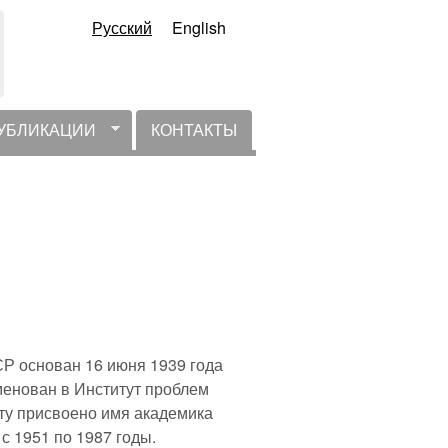
Русский
English
УБЛИКАЦИИ
КОНТАКТЫ
СР основан 16 июня 1939 года
енован в Институт проблем
ту присвоено имя академика
с 1951 по 1987 годы.