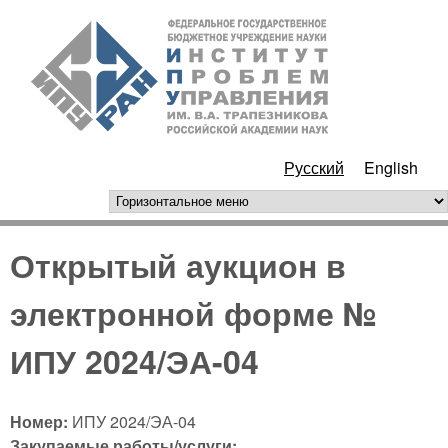
Перейти к основному
ИПУ
содержанию
РАН
Русский
English
горизонтальное меню
Открытый аукцион в
электронной форме №
ИПУ 2024/ЭА-04
Номер:
ИПУ 2024/ЭА-04
Закупаемые работы/услуги: