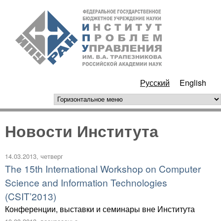
Перейти к основному
ИПУ
содержанию
РАН
Русский
English
горизонтальное меню
Новости Института
14.03.2013, четверг
The 15th International Workshop on Computer
Science and Information Technologies
(CSIT’2013)
Конференции, выставки и семинары вне Института