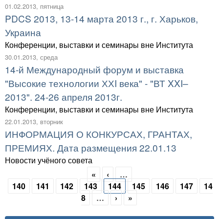
01.02.2013, пятница
PDCS 2013, 13-14 марта 2013 г., г. Харьков,
Украина
Конференции, выставки и семинары вне Института
30.01.2013, среда
14-й Международный форум и выставка
"Высокие технологии ХХI века" - "ВТ XXI–
2013". 24-26 апреля 2013г.
Конференции, выставки и семинары вне Института
22.01.2013, вторник
ИНФОРМАЦИЯ О КОНКУРСАХ, ГРАНТАХ,
ПРЕМИЯХ. Дата размещения 22.01.13
Новости учёного совета
«
‹
…
Страницы
140
141
142
143
144
145
146
147
14
8
…
›
»