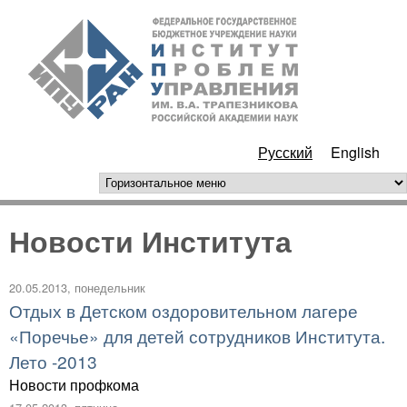
Перейти к основному
ИПУ
содержанию
РАН
Русский
English
горизонтальное меню
Новости Института
20.05.2013, понедельник
Отдых в Детском оздоровительном лагере
«Поречье» для детей сотрудников Института.
Лето -2013
Новости профкома