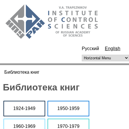
Skip to main content
ИПУ
РАН
Русский
English
Horizontal Menu
Библиотека книг
You are here
Библиотека книг
1924-1949
1950-1959
1960-1969
1970-1979