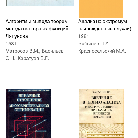
Алгоритмы вывода теорем
Анализ на экстремум
метода векторных функций
(вырожденные случаи)
Ляпунова
1981
1981
Бобылев Н.А.,
Матросов В.М., Васильев
Красносельский М.А.
С.Н., Каратуев В.Г.