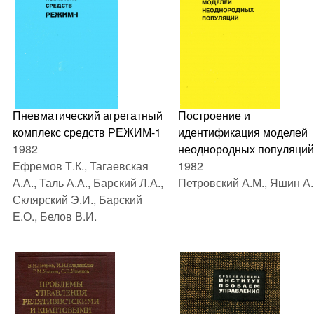
Пневматический агрегатный
Построение и
комплекс средств РЕЖИМ-1
идентификация моделей
1982
неоднородных популяций
Ефремов Т.К., Тагаевская
1982
А.А., Таль А.А., Барский Л.А.,
Петровский А.М., Яшин А.
Склярский Э.И., Барский
Е.О., Белов В.И.