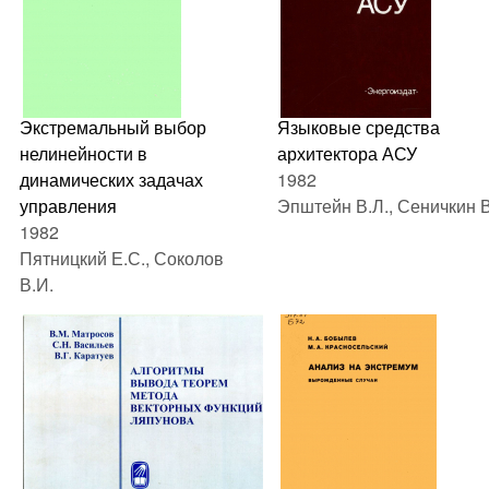
Экстремальный выбор
Языковые средства
нелинейности в
архитектора АСУ
динамических задачах
1982
управления
Эпштейн В.Л., Сеничкин В
1982
Пятницкий Е.С., Соколов
В.И.