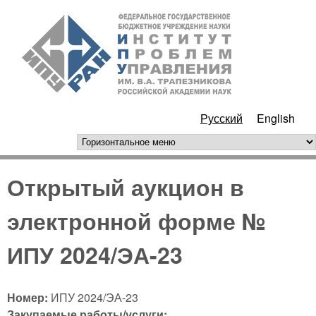
Перейти к основному
ИПУ
содержанию
РАН
Русский
English
горизонтальное меню
Открытый аукцион в
электронной форме №
ИПУ 2024/ЭА-23
Номер:
ИПУ 2024/ЭА-23
Закупаемые работы/услуги: