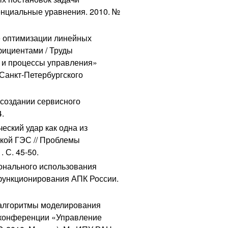
енциальные уравнения. 2010. №
е оптимизации линейных
ициентами / Труды
 и процессы управления»
 Санкт-Петербургского
 создании сервисного
4.
еский удар как одна из
кой ГЭС // Проблемы
 С. 45-50.
ионального использования
функционирования АПК России.
 алгоритмы моделирования
 конференции «Управление