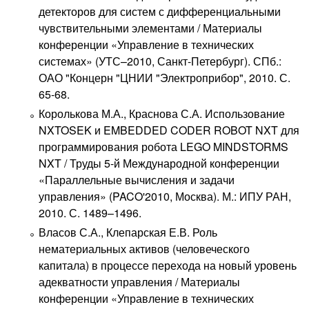
детекторов для систем с дифференциальными
чувствительными элементами / Материалы
конференции «Управление в технических
системах» (УТС–2010, Санкт-Петербург). СПб.:
ОАО "Концерн "ЦНИИ "Электроприбор", 2010. С.
65-68.
Королькова М.А., Краснова С.А. Использование
NXTOSEK и EMBEDDED CODER ROBOT NXT для
программирования робота LEGO MINDSTORMS
NXT / Труды 5-й Международной конференции
«Параллельные вычисления и задачи
управления» (PACO'2010, Москва). М.: ИПУ РАН,
2010. С. 1489–1496.
Власов С.А., Клепарская Е.В. Роль
нематериальных активов (человеческого
капитала) в процессе перехода на новый уровень
адекватности управления / Материалы
конференции «Управление в технических