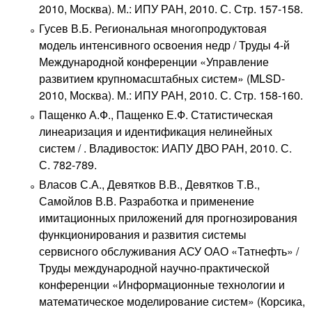
2010, Москва). М.: ИПУ РАН, 2010. С. Стр. 157-158.
Гусев В.Б. Региональная многопродуктовая
модель интенсивного освоения недр / Труды 4-й
Международной конференции «Управление
развитием крупномасштабных систем» (MLSD-
2010, Москва). М.: ИПУ РАН, 2010. С. Стр. 158-160.
Пащенко А.Ф., Пащенко Е.Ф. Статистическая
линеаризация и идентификация нелинейных
систем / . Владивосток: ИАПУ ДВО РАН, 2010. С.
С. 782-789.
Власов С.А., Девятков В.В., Девятков Т.В.,
Самойлов В.В. Разработка и применение
имитационных приложений для прогнозирования
функционирования и развития системы
сервисного обслуживания АСУ ОАО «Татнефть» /
Труды международной научно-практической
конференции «Информационные технологии и
математическое моделирование систем» (Корсика,