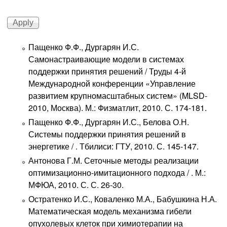
Пащенко Ф.Ф., Дургарян И.С.
Самонастраивающие модели в системах
поддержки принятия решений / Труды 4-й
Международной конференции «Управление
развитием крупномасштабных систем» (MLSD-
2010, Москва). М.: Физматлит, 2010. С. 174-181.
Пащенко Ф.Ф., Дургарян И.С., Белова О.Н.
Системы поддержки принятия решений в
энергетике / . Тбилиси: ГТУ, 2010. С. 145-147.
Антонова Г.М. Сеточные методы реализации
оптимизационно-имитационного подхода / . М.:
МФЮА, 2010. С. С. 26-30.
Остратенко И.С., Коваленко М.А., Бабушкина Н.А.
Математическая модель механизма гибели
опухолевых клеток при химиотерапии на