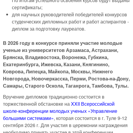
По итогам успешного освоения курсов будут выданы
сертификаты;
для научных руководителей победителей конкурсов
студенческих дипломных работ и работ аспирантов -
диплом за подготовку лауреатов.
В 2026 году в конкурсе приняли участие молодые
ученые из университетов Арзамаса, Астрахани,
Брянска, Владивостока, Воронежа, Губкина,
Екатеринбурга, Ижевска, Казани, Княгинино,
Коврова, Липецка, Майкопа, Москвы, Нижнего
Новгорода, Новочеркасска, Перми, Ростова-на-Дону,
Самары, Старого Оскола, Таганрога, Тамбова, Тулы.
Вручение дипломов традиционно состоится в
торжественной обстановке на
XXII Всероссийской
школе-конференции молодых ученых «Управление
большими системами»
, которая состоится в г. Туле 9-12
сентября 2026 г. Для участия в церемонии награждения
необходимо принять участие в этой конференции.