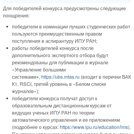
Для победителей конкурса предусмотрены следующие
поощрения:
победители в номинации лучших студенческих работ
пользуются преимущественным правом
поступления в аспирантуру ИПУ РАН;
работы победителей конкурса после
дополнительного экспертного отбора будут
рекомендованы для публикации в журнале
«Управление большими
системами
»
,
https://ubs.mtas.ru
(входит в перечни ВАК
К1, RSCI, третий уровень в «Белом списке
журналов»);
победители конкурса получат доступ к
образовательным дистанционным курсам от
ведущих ученых ИПУ РАН по теории
автоматического управления и ее приложениям
(подробнее о курсах:
https://www.ipu.ru/education/lms
).