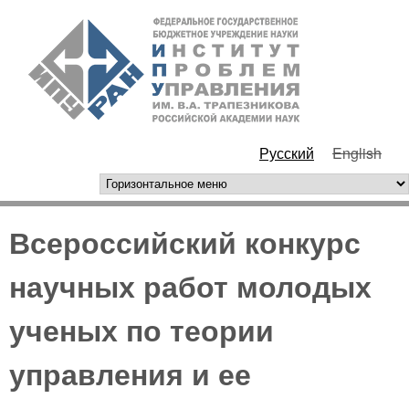
Перейти к основному
ИПУ
содержанию
РАН
Русский
English
горизонтальное меню
Всероссийский конкурс
научных работ молодых
ученых по теории
управления и ее