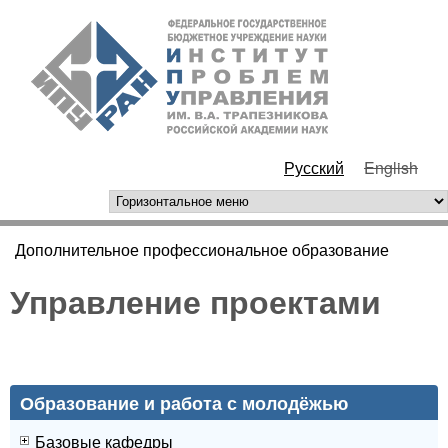
Перейти к основному
ИПУ
содержанию
РАН
Русский
English
горизонтальное меню
Дополнительное профессиональное образование
Вы здесь
Управление проектами
Образование и работа с молодёжью
Базовые кафедры