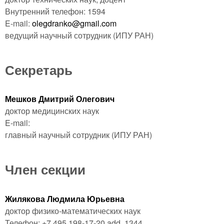
Внутренний телефон: 1594
E-mail:
olegdranko@gmail.com
ведущий научный сотрудник
(ИПУ РАН)
Секретарь
Мешков Дмитрий Олегович
доктор медицинских наук
E-mail:
главный научный сотрудник
(ИПУ РАН)
Член секции
Жилякова Людмила Юрьевна
доктор физико-математических наук
Телефон: +7 495 198-17-20 add. 1344