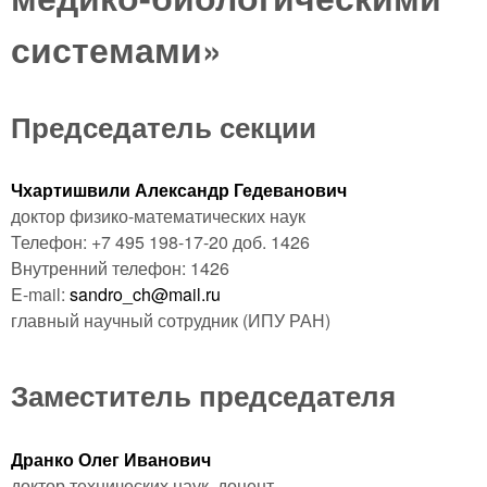
системами»
Председатель секции
Чхартишвили Александр Гедеванович
доктор физико-математических наук
Телефон: +7 495 198-17-20 доб. 1426
Внутренний телефон: 1426
E-mail:
sandro_ch@mail.ru
главный научный сотрудник
(ИПУ РАН)
Заместитель председателя
Дранко Олег Иванович
доктор технических наук, доцент