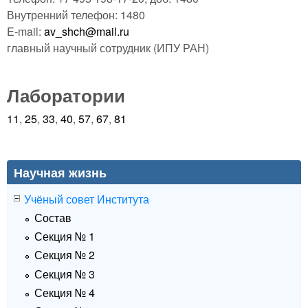
Внутренний телефон: 1480
E-mail:
av_shch@mail.ru
главный научный сотрудник
(ИПУ РАН)
Лаборатории
11
,
25
,
33
,
40
,
57
,
67
,
81
Научная жизнь
Учёный совет Института
Состав
Секция № 1
Секция № 2
Секция № 3
Секция № 4