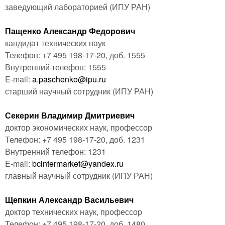
заведующий лабораторией
(ИПУ РАН)
Пащенко Александр Федорович
кандидат технических наук
Телефон: +7 495 198-17-20, доб. 1555
Внутренний телефон: 1555
E-mail:
a.paschenko@ipu.ru
старший научный сотрудник
(ИПУ РАН)
Секерин Владимир Дмитриевич
доктор экономических наук, профессор
Телефон: +7 495 198-17-20, доб. 1231
Внутренний телефон: 1231
E-mail:
bcintermarket@yandex.ru
главный научный сотрудник
(ИПУ РАН)
Щепкин Александр Васильевич
доктор технических наук, профессор
Телефон: +7 495 198-17-20, доб. 1480