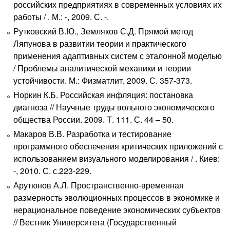
российских предприятиях в современных условиях их
работы / . М.: -, 2009. С. -.
Рутковский В.Ю., Земляков С.Д. Прямой метод
Ляпунова в развитии теории и практического
применения адаптивных систем с эталонной моделью
/ Проблемы аналитической механики и теории
устойчивости. М.: Физматлит, 2009. С. 357-373.
Норкин К.Б. Российская инфляция: постановка
диагноза // Научные труды вольного экономического
общества России. 2009. Т. 111. С. 44 – 50.
Макаров В.В. Разработка и тестирование
программного обеспечения критических приложений с
использованием визуального моделирования / . Киев:
-, 2010. С. с.223-229.
Арутюнов А.Л. Пространственно-временная
размерность эволюционных процессов в экономике и
нерациональное поведение экономических субъектов
// Вестник Университета (Государственный