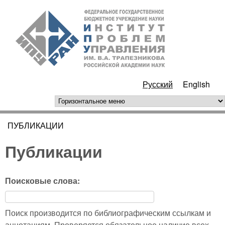
Перейти к основному
ИПУ
содержанию
РАН
Русский
English
горизонтальное меню
ПУБЛИКАЦИИ
Вы здесь
Публикации
Поисковые слова:
Поиск производится по библиографическим ссылкам и
аннотациям. Проверяется обязательное наличие всех