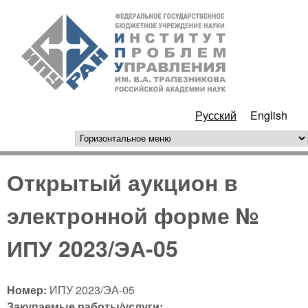
Перейти к основному
ИПУ
содержанию
РАН
Русский
English
горизонтальное меню
Открытый аукцион в
электронной форме №
ИПУ 2023/ЭА-05
Номер:
ИПУ 2023/ЭА-05
Закупаемые работы/услуги: