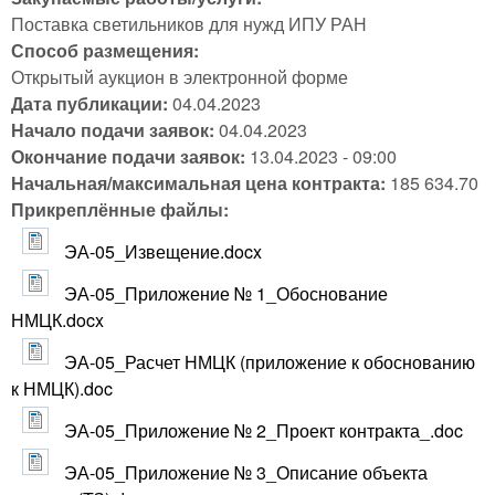
Поставка светильников для нужд ИПУ РАН
Способ размещения:
Открытый аукцион в электронной форме
Дата публикации:
04.04.2023
Начало подачи заявок:
04.04.2023
Окончание подачи заявок:
13.04.2023 - 09:00
Начальная/максимальная цена контракта:
185 634.70
Прикреплённые файлы:
ЭА-05_Извещение.docx
ЭА-05_Приложение № 1_Обоснование
НМЦК.docx
ЭА-05_Расчет НМЦК (приложение к обоснованию
к НМЦК).doc
ЭА-05_Приложение № 2_Проект контракта_.doc
ЭА-05_Приложение № 3_Описание объекта