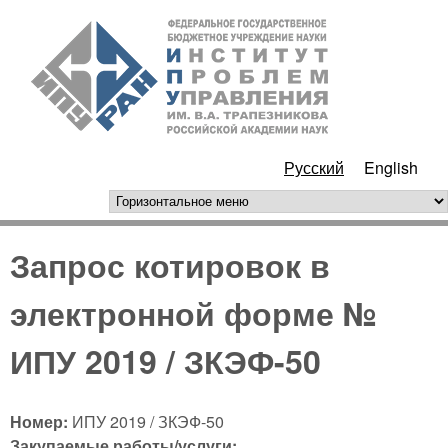
Перейти к основному
ИПУ
содержанию
РАН
Русский
English
горизонтальное меню
Запрос котировок в
электронной форме №
ИПУ 2019 / ЗКЭФ-50
Номер:
ИПУ 2019 / ЗКЭФ-50
Закупаемые работы/услуги: