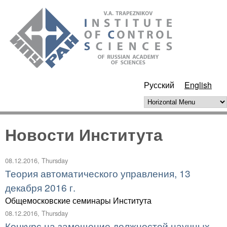
Skip to main content
ИПУ
РАН
Русский
English
Horizontal Menu
Новости Института
08.12.2016, Thursday
Теория автоматического управления, 13
декабря 2016 г.
Общемосковские семинары Института
08.12.2016, Thursday
Конкурс на замещение должностей научных