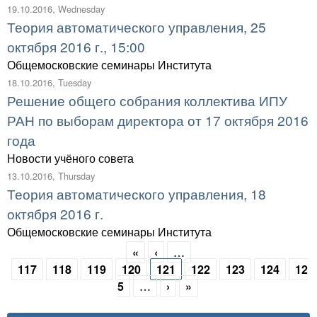
19.10.2016, Wednesday
Теория автоматического управления, 25
октября 2016 г., 15:00
Общемосковские семинары Института
18.10.2016, Tuesday
Решение общего собрания коллектива ИПУ
РАН по выборам директора от 17 октября 2016
года
Новости учёного совета
13.10.2016, Thursday
Теория автоматического управления, 18
октября 2016 г.
Общемосковские семинары Института
«
‹
…
Pages
117
118
119
120
121
122
123
124
12
5
…
›
»