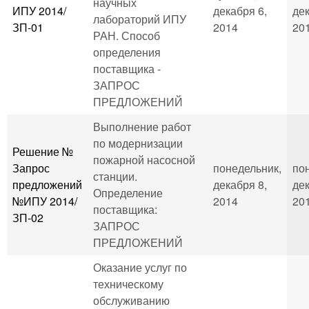
научных
ИПУ 2014/
декабря 6,
дек
лабораторий ИПУ
ЗП-01
2014
201
РАН. Способ
определения
поставщика -
ЗАПРОС
ПРЕДЛОЖЕНИЙ
Выполнение работ
по модернизации
Решение №
пожарной насосной
Запрос
понедельник,
по
станции.
предложений
декабря 8,
дек
Определение
№ИПУ 2014/
2014
201
поставщика:
ЗП-02
ЗАПРОС
ПРЕДЛОЖЕНИЙ
Оказание услуг по
техническому
обслуживанию