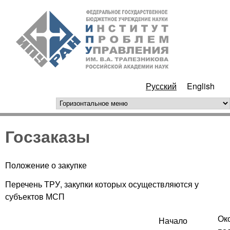
Перейти к основному
ИПУ
содержанию
РАН
Русский
English
горизонтальное меню
Госзаказы
Положение о закупке
Перечень ТРУ, закупки которых осуществляются у
субъектов МСП
Ок
Начало