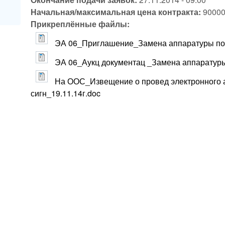
Начальная/максимальная цена контракта:
90000
Прикреплённые файлы:
ЭА 06_Приглашение_Замена аппаратуры по
ЭА 06_Аукц документац _Замена аппаратуры
На ООС_Извещение о провед электронного
сигн_19.11.14г.doc