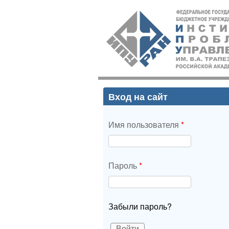
ИПУ
РАН
Вход на сайт
Имя пользователя
*
Пароль
*
Забыли пароль?