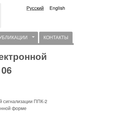
Русский
English
УБЛИКАЦИИ
КОНТАКТЫ
ектронной
 06
й сигнализации ППК-2
онной форме