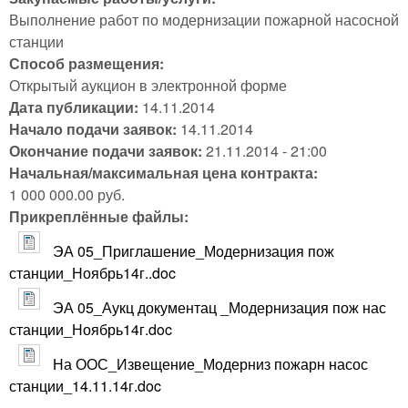
Выполнение работ по модернизации пожарной насосной
станции
Способ размещения:
Открытый аукцион в электронной форме
Дата публикации:
14.11.2014
Начало подачи заявок:
14.11.2014
Окончание подачи заявок:
21.11.2014 - 21:00
Начальная/максимальная цена контракта:
1 000 000.00 руб.
Прикреплённые файлы:
ЭА 05_Приглашение_Модернизация пож
станции_Ноябрь14г..doc
ЭА 05_Аукц документац _Модернизация пож нас
станции_Ноябрь14г.doc
На ООС_Извещение_Модерниз пожарн насос
станции_14.11.14г.doc