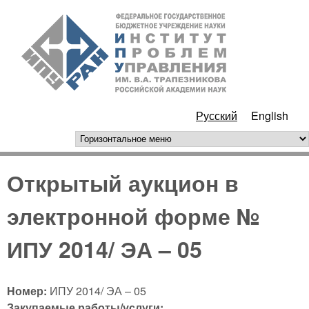
Перейти к основному
ИПУ
содержанию
РАН
Русский
English
горизонтальное меню
Открытый аукцион в
электронной форме №
ИПУ 2014/ ЭА – 05
Номер:
ИПУ 2014/ ЭА – 05
Закупаемые работы/услуги: