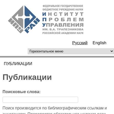
Перейти к основному
ИПУ
содержанию
РАН
Русский
English
горизонтальное меню
ПУБЛИКАЦИИ
Вы здесь
Публикации
Поисковые слова:
Поиск производится по библиографическим ссылкам и
аннотациям. Проверяется обязательное наличие всех