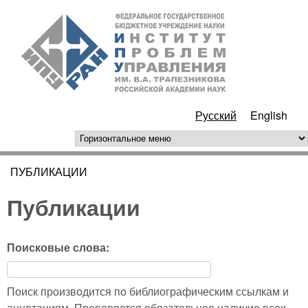
Перейти к основному
ИПУ
содержанию
РАН
Русский
English
горизонтальное меню
ПУБЛИКАЦИИ
Вы здесь
Публикации
Поисковые слова:
Поиск производится по библиографическим ссылкам и
аннотациям. Проверяется обязательное наличие всех