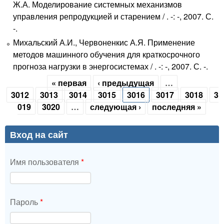
Ж.А. Моделирование системных механизмов
управления репродукцией и старением / . -: -, 2007. С.
-.
Михальский А.И., Червоненкис А.Я. Применение
методов машинного обучения для краткосрочного
прогноза нагрузки в энергосистемах / . -: -, 2007. С. -.
« первая
‹ предыдущая
…
Страницы
3012
3013
3014
3015
3016
3017
3018
3
019
3020
…
следующая ›
последняя »
Вход на сайт
Имя пользователя
*
Пароль
*