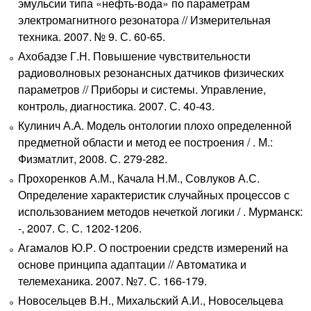
эмульсии типа «нефть-вода» по параметрам
электромагнитного резонатора // Измерительная
техника. 2007. № 9. С. 60-65.
Ахобадзе Г.Н. Повышение чувствительности
радиоволновых резонансных датчиков физических
параметров // Приборы и системы. Управление,
контроль, диагностика. 2007. С. 40-43.
Кулинич А.А. Модель онтологии плохо определенной
предметной области и метод ее построения / . М.:
Физматлит, 2008. С. 279-282.
Прохоренков А.М., Качала Н.М., Совлуков А.С.
Определение характеристик случайных процессов с
использованием методов нечеткой логики / . Мурманск:
-, 2007. С. С. 1202-1206.
Агамалов Ю.Р. О построении средств измерений на
основе принципа адаптации // Автоматика и
телемеханика. 2007. №7. С. 166-179.
Новосельцев В.Н., Михальский А.И., Новосельцева