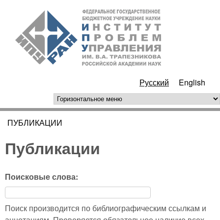
Перейти к основному
ИПУ
содержанию
РАН
Русский
English
горизонтальное меню
ПУБЛИКАЦИИ
Вы здесь
Публикации
Поисковые слова:
Поиск производится по библиографическим ссылкам и
аннотациям. Проверяется обязательное наличие всех