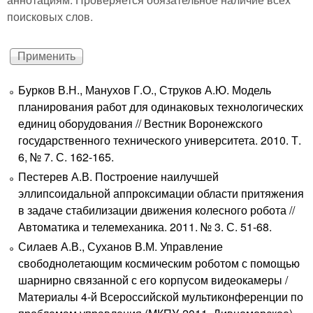
поисковых слов.
Бурков В.Н., Манухов Г.О., Струков А.Ю. Модель
планирования работ для одинаковых технологических
единиц оборудования // Вестник Воронежского
государственного технического университета. 2010. Т.
6, № 7. С. 162-165.
Пестерев А.В. Построение наилучшей
эллипсоидальной аппроксимации области притяжения
в задаче стабилизации движения колесного робота //
Автоматика и телемеханика. 2011. № 3. С. 51-68.
Силаев А.В., Суханов В.М. Управление
свободнолетающим космическим роботом с помощью
шарнирно связанной с его корпусом видеокамеры /
Материалы 4-й Всероссийской мультиконференции по