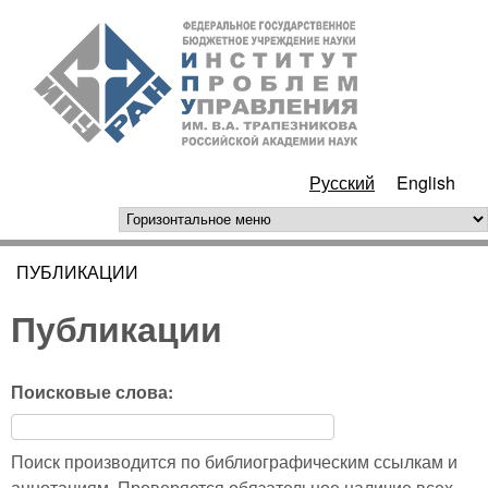
Перейти к основному
ИПУ
содержанию
РАН
Русский
English
горизонтальное меню
ПУБЛИКАЦИИ
Вы здесь
Публикации
Поисковые слова:
Поиск производится по библиографическим ссылкам и
аннотациям. Проверяется обязательное наличие всех