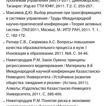
проблемам управления (МКПУ-2011, Дивноморское).
Таганрог: Изд-во ТТИ ЮФУ, 2011. Т.2. С. 253-257.
Максимов Д.Ю. Выбор решения при трансформациях
в системах управления / Труды Международной
научно-практической конференции «Теория активных
систем» (TAS'2011, Москва). М.: ИПУ РАН, 2011. Т. 1.
С. 162-172.
Ратнер С.В., Скорикова А.С. Вопросы повышения
качества образовательного процесса в вузе //
Инновации в образовании. 2011. №9. С. 34-46.
Нижегородцев Р.М. Закон Оукена: принципы
регрессионного моделирования / Материалы 8-й
Международной научной конференции Казахстанско-
Немецкого Университета «Устойчивое развитие
общества: ожидания и реалии» (Астана, 2011).
Алматы: Издательство Казахстанско-Немецкого
Университета, 2011. С. 395-400.
Нижегородцев Р.М. Понятие риска в экономике: