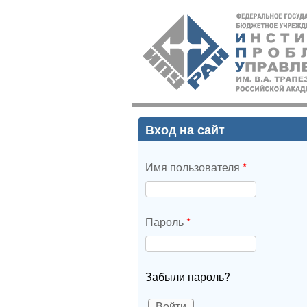
ИПУ
РАН
Вход на сайт
Имя пользователя
*
Пароль
*
Забыли пароль?