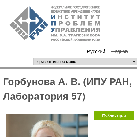
Перейти к основному
ИПУ
содержанию
РАН
Русский
English
горизонтальное меню
Горбунова А. В. (ИПУ РАН,
Лаборатория 57)
Публикации