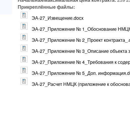
Прикреплённые файлы:
ЭА-27_Извещение.docx
ЭА-27_Приложение № 1_Обоснование НМЦК
ЭА-27_Приложение № 2_Проект контракта_.
ЭА-27_Приложение № 3_Описание объекта за
ЭА-27_Приложение № 4_Требования к содер
ЭА-27_Приложение № 5_Доп. информация.d
ЭА-27_Расчет НМЦК (приложение к обоснов