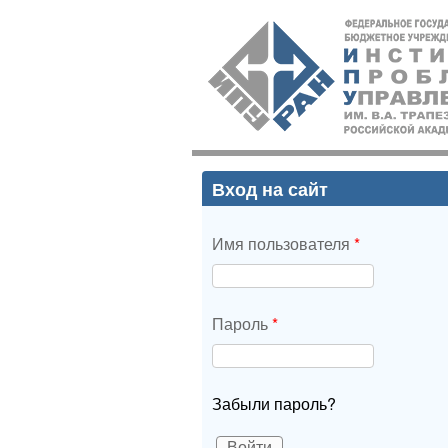
ИПУ
РАН
Вход на сайт
Имя пользователя
*
Пароль
*
Забыли пароль?