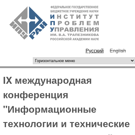
Перейти к основному
ИПУ
содержанию
РАН
Русский
English
горизонтальное меню
IX международная
конференция
"Информационные
технологии и технические