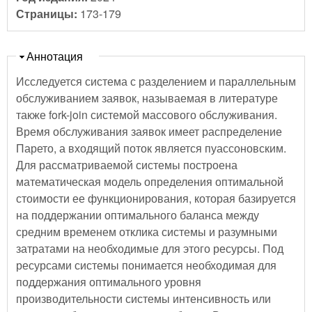
Страницы:
173-179
Скрыть
Аннотация
Исследуется система с разделением и параллельным
обслуживанием заявок, называемая в литературе
также fork-join системой массового обслуживания.
Время обслуживания заявок имеет распределение
Парето, а входящий поток является пуассоновским.
Для рассматриваемой системы построена
математическая модель определения оптимальной
стоимости ее функционирования, которая базируется
на поддержании оптимального баланса между
средним временем отклика системы и разумными
затратами на необходимые для этого ресурсы. Под
ресурсами системы понимается необходимая для
поддержания оптимального уровня
производительности системы интенсивность или