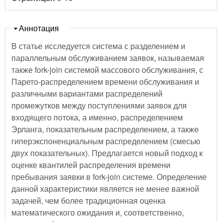
Скрыть
Аннотация
В статье исследуется система с разделением и
параллельным обслуживанием заявок, называемая
также fork-join системой массового обслуживания, с
Парето-распределением времени обслуживания и
различными вариантами распределений
промежутков между поступлениями заявок для
входящего потока, а именно, распределением
Эрланга, показательным распределением, а также
гиперэкспоненциальным распределением (смесью
двух показательных). Предлагается новый подход к
оценке квантилей распределения времени
пребывания заявки в fork-join системе. Определение
данной характеристики является не менее важной
задачей, чем более традиционная оценка
математического ожидания и, соответственно,