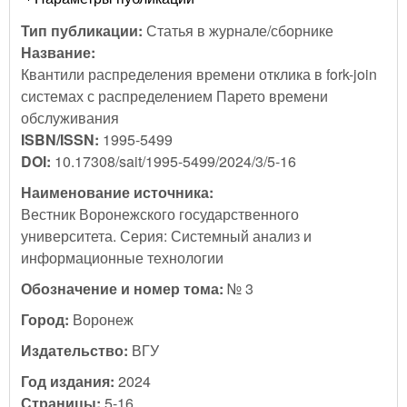
Тип публикации:
Статья в журнале/сборнике
Название:
Квантили распределения времени отклика в fork-join
системах с распределением Парето времени
обслуживания
ISBN/ISSN:
1995-5499
DOI:
10.17308/sait/1995-5499/2024/3/5-16
Наименование источника:
Вестник Воронежского государственного
университета. Серия: Системный анализ и
информационные технологии
Обозначение и номер тома:
№ 3
Город:
Воронеж
Издательство:
ВГУ
Год издания:
2024
Страницы:
5-16