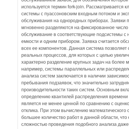
используется термин fork-join. Рассматривается 
системы с пуассоновским входным потоком и э
обслуживания на однородных приборах. Заявки п
мгновенно разделяются на фиксированное число 
обслуживание в соответствующие подсистемы с 
емкости и одним прибором. Заявка считается об
всех ее компонентов. Данная система позволяет
реальных процессов, для которых с целью увели
характерно разделение крупных задач на более 
например, системы параллельных или распреде
анализа систем заключается в наличии зависим
пребывания подзаявок, что значительно затрудня
производительности таких систем. Основным вкла
определению квантилей распределения времени о
является не менее ценной по сравнению с оценк
отклика. При этом вычислению математического
большее количество работ в данной области, что 
сложностью проведения подобного анализа даже 