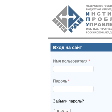
ИПУ
РАН
Вход на сайт
Имя пользователя
*
Пароль
*
Забыли пароль?