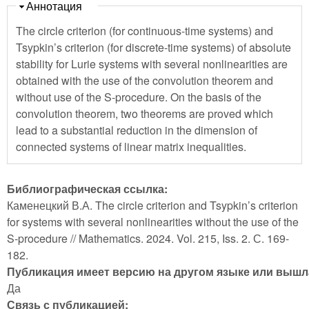
Скрыть
Аннотация
The circle criterion (for continuous-time systems) and
Tsypkin’s criterion (for discrete-time systems) of absolute
stability for Lurie systems with several nonlinearities are
obtained with the use of the convolution theorem and
without use of the S-procedure. On the basis of the
convolution theorem, two theorems are proved which
lead to a substantial reduction in the dimension of
connected systems of linear matrix inequalities.
Библиографическая ссылка:
Каменецкий В.А. The circle criterion and Tsypkin’s criterion
for systems with several nonlinearities without the use of the
S-procedure // Mathematics. 2024. Vol. 215, Iss. 2. С. 169-
182.
Публикация имеет версию на другом языке или вышла
Да
Связь с публикацией: