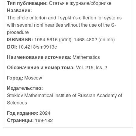
Тип публикации:
Статья в журнале/сборнике
Название:
The circle criterion and Tsypkin’s criterion for systems
with several nonlinearities without the use of the S-
procedure
ISBN/ISSN:
1064-5616 (print), 1468-4802 (online)
DOI:
10.4213/sm9913e
Наименование источника:
Mathematics
Обозначение и номер тома:
Vol. 215, Iss. 2
Город:
Moscow
Издательство:
Steklov Mathematical Institute of Russian Academy of
Sciences
Год издания:
2024
Страницы:
169-182