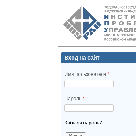
ИПУ
РАН
Вход на сайт
Имя пользователя
*
Пароль
*
Забыли пароль?