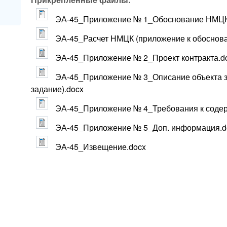
ЭА-45_Приложение № 1_Обоснование НМЦК
ЭА-45_Расчет НМЦК (приложение к обоснов
ЭА-45_Приложение № 2_Проект контракта.d
ЭА-45_Приложение № 3_Описание объекта з
задание).docx
ЭА-45_Приложение № 4_Требования к содерж
ЭА-45_Приложение № 5_Доп. информация.d
ЭА-45_Извещение.docx