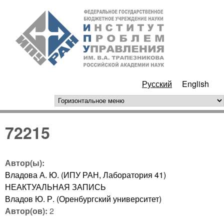
Перейти к основному
ИПУ
содержанию
РАН
Русский
English
горизонтальное меню
72215
Автор(ы):
Владова А. Ю. (ИПУ РАН, Лаборатория 41)
НЕАКТУАЛЬНАЯ ЗАПИСЬ
Владов Ю. Р. (Оренбургский университет)
Автор(ов):
2