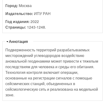
Город:
Москва
Издательство:
ИПУ РАН
Год издания:
2022
Страницы:
1243-1248.
Скрыть
Аннотация
Подверженность территорий разрабатываемых
месторождений углеводородов воздействию
аномальной геодинамики может привести к тяжелым
последствиям для человека и среды его обитания.
Технология контроля включает операции,
основанные на регистрации сигналов с помощью
сейсмических станций, объединенных в
сейсмологическую сеть и реализована на модельной
зоне.