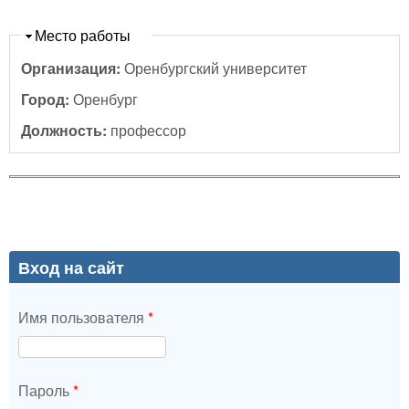
Скрыть
Место работы
Организация:
Оренбургский университет
Город:
Оренбург
Должность:
профессор
Вход на сайт
Имя пользователя
*
Пароль
*