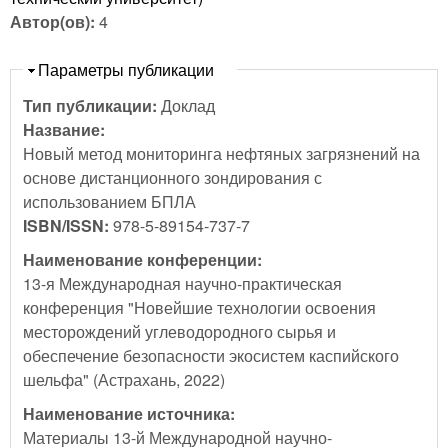
Автор(ов):
4
Скрыть
Параметры публикации
Тип публикации:
Доклад
Название:
Новый метод мониторинга нефтяных загрязнений на
основе дистанционного зондирования с
использованием БПЛА
ISBN/ISSN:
978-5-89154-737-7
Наименование конференции:
13-я Международная научно-практическая
конференция "Новейшие технологии освоения
месторождений углеводородного сырья и
обеспечение безопасности экосистем каспийского
шельфа" (Астрахань, 2022)
Наименование источника:
Материалы 13-й Международной научно-