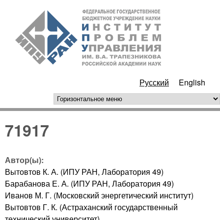
Перейти к основному
ИПУ
содержанию
РАН
Русский
English
горизонтальное меню
71917
Автор(ы):
Вытовтов К. А. (ИПУ РАН, Лаборатория 49)
Барабанова Е. А. (ИПУ РАН, Лаборатория 49)
Иванов М. Г. (Московский энергетический институт)
Вытовтов Г. К. (Астраханский государственный
технический университет)