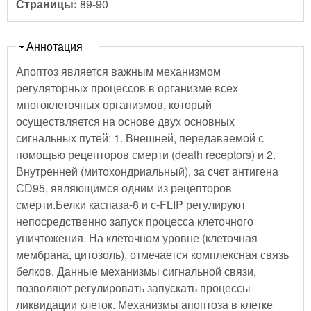
Страницы:
89-90
Скрыть
Аннотация
Апоптоз является важным механизмом
регуляторных процессов в организме всех
многоклеточных организмов, который
осуществляется на основе двух основных
сигнальных путей: 1. Внешней, передаваемой с
помощью рецепторов смерти (death receptors) и 2.
Внутренней (митохондриальный), за счет антигена
СD95, являющимся одним из рецепторов
смерти.Белки каспаза-8 и с-FLIP регулируют
непосредственно запуск процесса клеточного
уничтожения. На клеточном уровне (клеточная
мембрана, цитозоль), отмечается комплексная связь
белков. Данные механизмы сигнальной связи,
позволяют регулировать запускать процессы
ликвидации клеток. Механизмы апоптоза в клетке