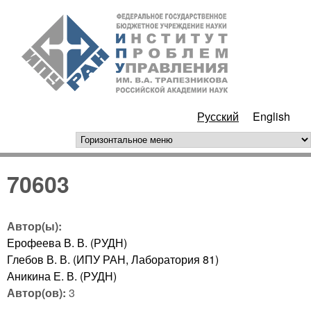
Перейти к основному
ИПУ
содержанию
РАН
Русский
English
горизонтальное меню
70603
Автор(ы):
Ерофеева В. В. (РУДН)
Глебов В. В. (ИПУ РАН, Лаборатория 81)
Аникина Е. В. (РУДН)
Автор(ов):
3