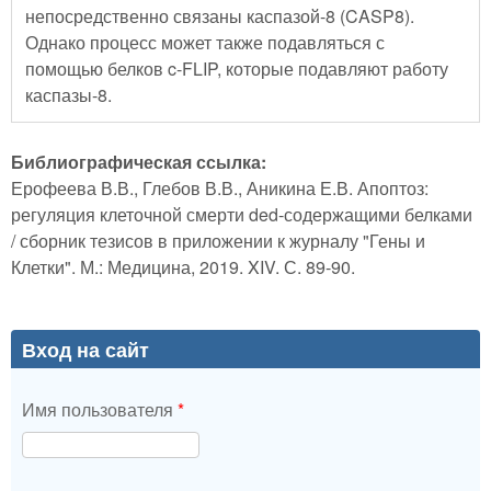
непосредственно связаны каспазой-8 (CASP8).
Однако процесс может также подавляться с
помощью белков c-FLIP, которые подавляют работу
каспазы-8.
Библиографическая ссылка:
Ерофеева В.В., Глебов В.В., Аникина Е.В. Апоптоз:
регуляция клеточной смерти ded-содержащими белками
/ сборник тезисов в приложении к журналу "Гены и
Клетки". М.: Медицина, 2019. XIV. С. 89-90.
Вход на сайт
Имя пользователя
*