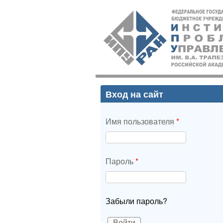
ИПУ
РАН
Вход на сайт
Имя пользователя
*
Пароль
*
Забыли пароль?