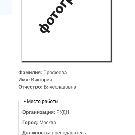
Фамилия:
Ерофеева
Имя:
Виктория
Отчество:
Вячеславовна
Скрыть
Место работы
Организация:
РУДН
Город:
Москва
Должность:
преподаватель