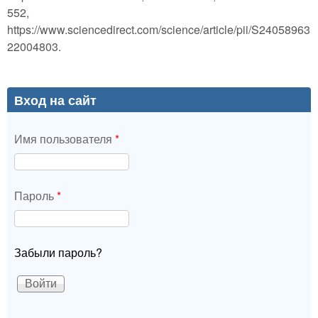
552,
https://www.sciencedirect.com/science/article/pii/S24058963
22004803.
Вход на сайт
Имя пользователя
*
Пароль
*
Забыли пароль?