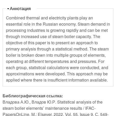
Скрыть
Аннотация
Combined thermal and electricity plants play an
essential role in the Russian economy. Steam demand in
processing industries is growing rapidly and can be met
through increased use of steam boiler capacity. The
objective of this paper is to present an approach to
primary analysis through a statistical method. The steam
boiler is broken down into multiple groups of elements,
operating at different temperatures and pressures. For
each group, statistical calculations were conducted, and
approximations were developed. This approach may be
applied where there is insufficient information available.
Библиографическая ссылка:
Владова А.Ю., Владов Ю.Р. Statistical analysis of the
steam boiler elements’ maintenance results / IFAC-
PapersOnLine. М.: Elsever, 2022. Vol. 55, Issue 9. С. 549-