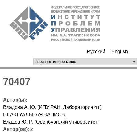
Перейти к основному
ИПУ
содержанию
РАН
Русский
English
горизонтальное меню
70407
Автор(ы):
Владова А. Ю. (ИПУ РАН, Лаборатория 41)
НЕАКТУАЛЬНАЯ ЗАПИСЬ
Владов Ю. Р. (Оренбургский университет)
Автор(ов):
2