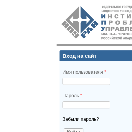
ИПУ
РАН
Вход на сайт
Имя пользователя
*
Пароль
*
Забыли пароль?