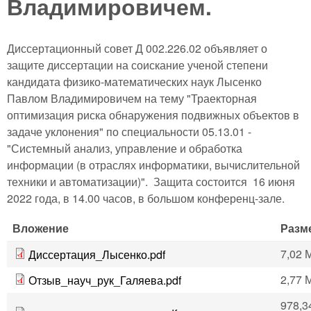
Владимировичем.
Диссертационный совет Д 002.226.02 объявляет о
защите диссертации на соискание ученой степени
кандидата физико-математических наук Лысенко
Павлом Владимировичем на тему "Траекторная
оптимизация риска обнаружения подвижных объектов в
задаче уклонения" по специальности 05.13.01 -
"Системный анализ, управление и обработка
информации (в отраслях информатики, вычислительной
техники и автоматизации)". Защита состоится 16 июня
2022 года, в 14.00 часов, в большом конференц-зале.
Вложение
Разм
7,02 
Диссертация_Лысенко.pdf
2,77 
Отзыв_науч_рук_Галяева.pdf
978,3