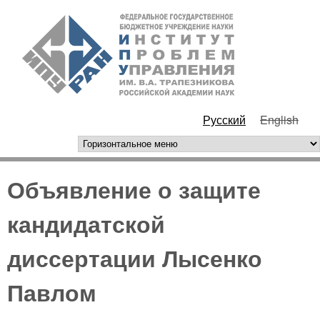
Перейти к основному
ИПУ
содержанию
РАН
Русский
English
горизонтальное меню
Объявление о защите
кандидатской
диссертации Лысенко
Павлом