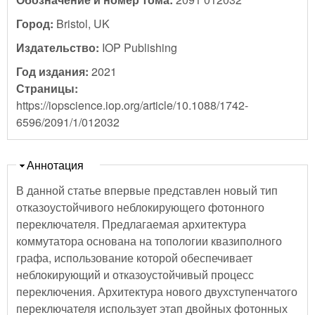
Город:
Bristol, UK
Издательство:
IOP Publishing
Год издания:
2021
Страницы:
https://iopscience.iop.org/article/10.1088/1742-
6596/2091/1/012032
Скрыть
Аннотация
В данной статье впервые представлен новый тип
отказоустойчивого неблокирующего фотонного
переключателя. Предлагаемая архитектура
коммутатора основана на топологии квазиполного
графа, использование которой обеспечивает
неблокирующий и отказоустойчивый процесс
переключения. Архитектура нового двухступенчатого
переключателя использует этап двойных фотонных