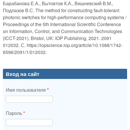
Барабанова Е.А., Вытовтов К.А., Вишневский В.М.,
Подлазов В.С. The method for constructing fault-tolerant
photonic switches for high-performance computing systems /
Proceedings of the 5th International Scientific Conference
on Information, Control, and Communication Technologies
(ICCT-2021). Bristol, UK: IOP Publishing, 2021. 2091
012032. С. https://iopscience.iop.org/article/10.1088/1742-
6596/2091/1/012032.
Вход на сайт
Имя пользователя
*
Пароль
*