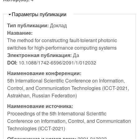
Скрыть
Параметры публикации
Тип публикации:
Доклад
Название:
The method for constructing fault-tolerant photonic
switches for high-performance computing systems
Электронная публикация:
Да
DOI:
10.1088/1742-6596/2091/1/012032
Наименование конференции:
5th International Scientific Conference on Information,
Control, and Communication Technologies (ICCT-2021,
Astrakhan, Russian Federation)
Наименование источника:
Proceedings of the 5th International Scientific
Conference on Information, Control, and Communication
Technologies (ICCT-2021)
Обозначение и номер тома:
2091 012032