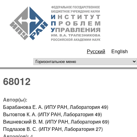
Перейти к основному
ИПУ
содержанию
РАН
Русский
English
горизонтальное меню
68012
Автор(ы):
Барабанова Е. А. (ИПУ РАН, Лаборатория 49)
Вытовтов К. А. (ИПУ РАН, Лаборатория 49)
Вишневский В. М. (ИПУ РАН, Лаборатория 69)
Подлазов В. С. (ИПУ РАН, Лаборатория 27)
Автор(ов):
4