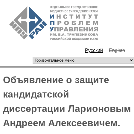
Перейти к основному
ИПУ
содержанию
РАН
Русский
English
горизонтальное меню
Объявление о защите
кандидатской
диссертации Ларионовым
Андреем Алексеевичем.