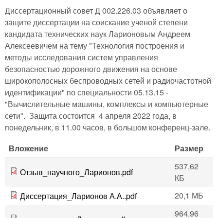
Диссертационный совет Д 002.226.03 объявляет о
защите диссертации на соискание ученой степени
кандидата технических наук Ларионовым Андреем
Алексеевичем на тему "Технология построения и
методы исследования систем управления
безопасностью дорожного движения на основе
широкополосных беспроводных сетей и радиочастотной
идентификации" по специальности 05.13.15 -
"Вычислительные машины, комплексы и компьютерные
сети". Защита состоится 4 апреля 2022 года, в
понедельник, в 11.00 часов, в большом конференц-зале.
Вложение
Размер
537,62
Отзыв_научного_Ларионов.pdf
КБ
20,1 МБ
Диссертация_Ларионов А.А..pdf
964,96