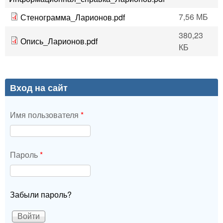
7,56 МБ
Стенограмма_Ларионов.pdf
380,23
Опись_Ларионов.pdf
КБ
Вход на сайт
Имя пользователя
*
Пароль
*
Забыли пароль?