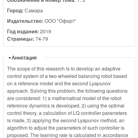
Город:
Самара
Издательство:
ООО "Офорт"
Год издания:
2019
Страницы:
74-79
Скрыть
Аннотация
The scope of this research is to develop an adaptive
control system of a two-wheeled balancing robot based
on a reference model and the second Lyapunov
approach. Solving this problem, the following questions
are considered: 1) a mathematical model of the robot
reference dynamics is developed, 2) using the optimal
control theory, a calculation of LQ controller parameters
is made, 3) applying the second Lyapunov method, an
algorithm to adjust the parameters of such controller is
proposed. The learning rate is calculated in accordance