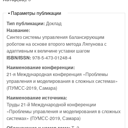
Скрыть
Параметры публикации
Тип публикации:
Доклад
Название:
Синтез системы управления балансирующим
роботом на основе второго метода Ляпунова с
адаптивным к величине уставки шагом
ISBN/ISSN:
978-5-473-01248-4
Наименование конференции:
21-я Международная конференция «Проблемы
управления и моделирования в сложных системах»
(ПУМСС-2019, Самара)
Наименование источника:
Труды 21-й Международной конференции
«Проблемы управления и моделирования в сложных
системах» (ПУМСС-2019, Самара)
Обозначение и номер тома:
Т. 2