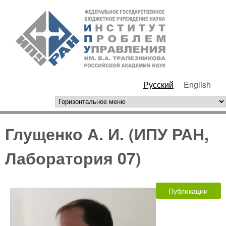
Перейти к основному
ИПУ
содержанию
РАН
Русский
English
горизонтальное меню
Глущенко А. И. (ИПУ РАН,
Лаборатория 07)
Публикации