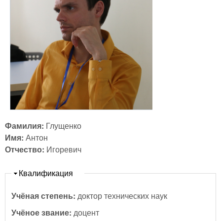
Фамилия:
Глущенко
Имя:
Антон
Отчество:
Игоревич
Скрыть
Квалификация
Учёная степень:
доктор технических наук
Учёное звание:
доцент