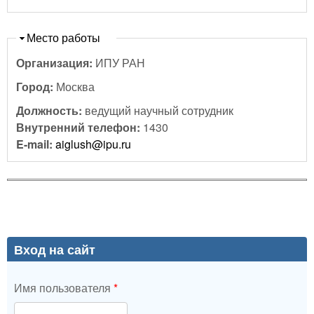
Скрыть
Место работы
Организация:
ИПУ РАН
Город:
Москва
Должность:
ведущий научный сотрудник
Внутренний телефон:
1430
E-mail:
aiglush@ipu.ru
Вход на сайт
Имя пользователя
*