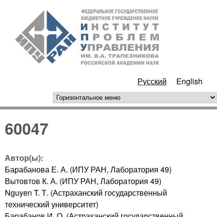
Перейти к основному
ИПУ
содержанию
РАН
Русский
English
горизонтальное меню
60047
Автор(ы):
Барабанова Е. А. (ИПУ РАН, Лаборатория 49)
Вытовтов К. А. (ИПУ РАН, Лаборатория 49)
Nguyen T. Т. (Астраханский государственный
технический университет)
Барабанов И. О. (Астраханский государственный