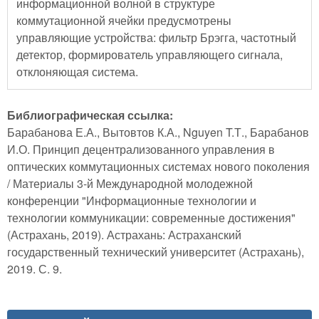
информационной волной в структуре
коммутационной ячейки предусмотрены
управляющие устройства: фильтр Брэгга, частотный
детектор, формирователь управляющего сигнала,
отклоняющая система.
Библиографическая ссылка:
Барабанова Е.А., Вытовтов К.А., Nguyen T.Т., Барабанов
И.О. Принцип децентрализованного управления в
оптических коммутационных системах нового поколения
/ Материалы 3-й Международной молодежной
конференции "Информационные технологии и
технологии коммуникации: современные достижения"
(Астрахань, 2019). Астрахань: Астраханский
государственный технический университет (Астрахань),
2019. С. 9.