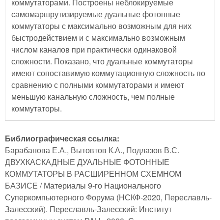
коммутаторами. Построены неблокируемые
самомаршрутизируемые дуальные фотонные
коммутаторы с максимально возможным для них
быстродействием и с максимально возможным
числом каналов при практически одинаковой
сложности. Показано, что дуальные коммутаторы
имеют сопоставимую коммутационную сложность по
сравнению с полными коммутаторами и имеют
меньшую канальную сложность, чем полные
коммутаторы.
Библиографическая ссылка:
Барабанова Е.А., Вытовтов К.А., Подлазов В.С.
ДВУХКАСКАДНЫЕ ДУАЛЬНЫЕ ФОТОННЫЕ
КОММУТАТОРЫ В РАСШИРЕННОМ СХЕМНОМ
БАЗИСЕ / Материалы 9-го Национального
Суперкомпьютерного Форума (НСКФ-2020, Переславль-
Залесский). Переславль-Залесский: Институт