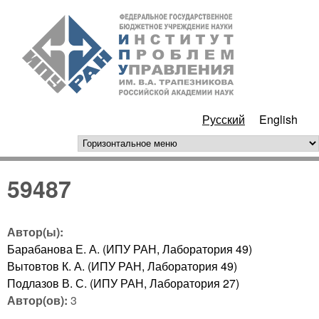
Перейти к основному
ИПУ
содержанию
РАН
Русский
English
горизонтальное меню
59487
Автор(ы):
Барабанова Е. А. (ИПУ РАН, Лаборатория 49)
Вытовтов К. А. (ИПУ РАН, Лаборатория 49)
Подлазов В. С. (ИПУ РАН, Лаборатория 27)
Автор(ов):
3