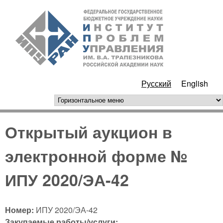
Перейти к основному
ИПУ
содержанию
РАН
Русский
English
горизонтальное меню
Открытый аукцион в
электронной форме №
ИПУ 2020/ЭА-42
Номер:
ИПУ 2020/ЭА-42
Закупаемые работы/услуги: