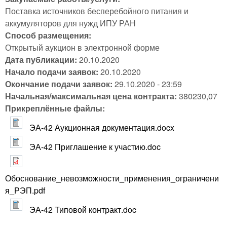
Поставка источников бесперебойного питания и
аккумуляторов для нужд ИПУ РАН
Способ размещения:
Открытый аукцион в электронной форме
Дата публикации:
20.10.2020
Начало подачи заявок:
20.10.2020
Окончание подачи заявок:
29.10.2020 - 23:59
Начальная/максимальная цена контракта:
380230,07
Прикреплённые файлы:
ЭА-42 Аукционная документация.docx
ЭА-42 Приглашение к участию.doc
Обоснование_невозможности_применения_ограничени
я_РЭП.pdf
ЭА-42 Типовой контракт.doc