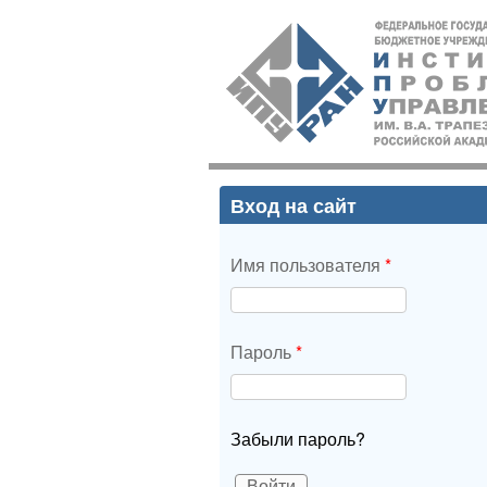
ИПУ
РАН
Вход на сайт
Имя пользователя
*
Пароль
*
Забыли пароль?