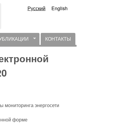
Русский
English
УБЛИКАЦИИ
КОНТАКТЫ
ектронной
20
ы мониторинга энергосети
онной форме